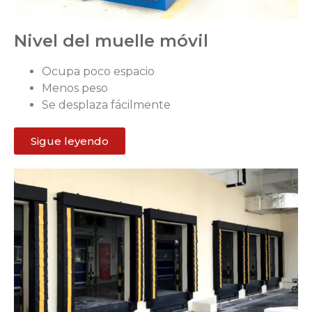
Nivel del muelle móvil
Ocupa poco espacio
Menos peso
Se desplaza fácilmente
Sigue leyendo