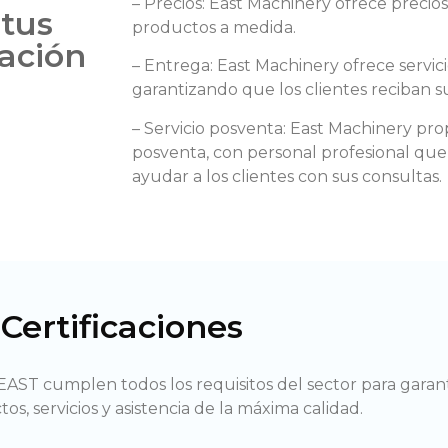
– Precios: East Machinery ofrece precio
 tus
productos a medida.
ación
– Entrega: East Machinery ofrece servic
garantizando que los clientes reciban s
– Servicio posventa: East Machinery pr
posventa, con personal profesional que
ayudar a los clientes con sus consultas.
Certificaciones
 EAST cumplen todos los requisitos del sector para garan
os, servicios y asistencia de la máxima calidad.