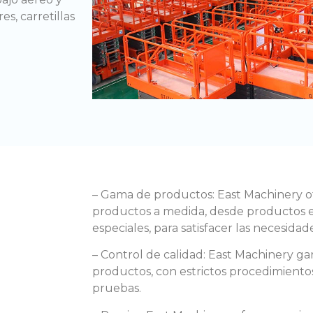
es, carretillas
– Gama de productos: East Machinery 
productos a medida, desde productos 
especiales, para satisfacer las necesidade
– Control de calidad: East Machinery gar
productos, con estrictos procedimientos
pruebas.