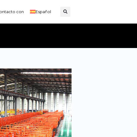
ontacto con
Español