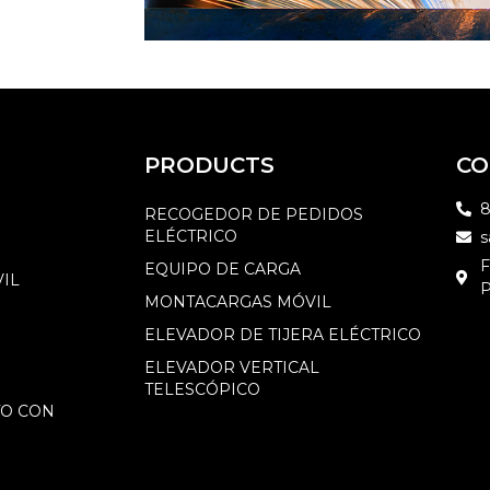
PRODUCTS
CO
8
RECOGEDOR DE PEDIDOS
ELÉCTRICO
s
F
EQUIPO DE CARGA
IL
P
MONTACARGAS MÓVIL
ELEVADOR DE TIJERA ELÉCTRICO
ELEVADOR VERTICAL
TELESCÓPICO
TO CON