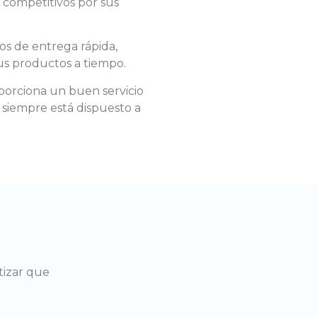
s competitivos por sus
ios de entrega rápida,
us productos a tiempo.
oporciona un buen servicio
 siempre está dispuesto a
tizar que