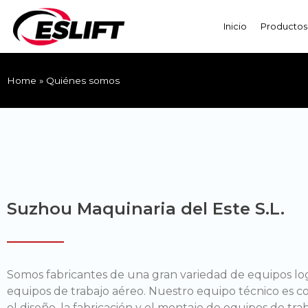
Inicio
Productos
Home
»
Quiénes somos
Suzhou Maquinaria del Este S.L.
Somos fabricantes de una gran variedad de equipos log
equipos de trabajo aéreo. Nuestro equipo técnico es 
el diseño, la fabricación y el montaje de equipos de tra