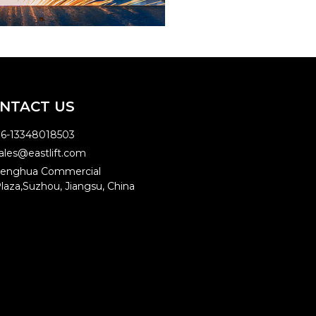
NTACT US
6-13348018503
ales@eastlift.com
enghua Commercial
laza,Suzhou, Jiangsu, China