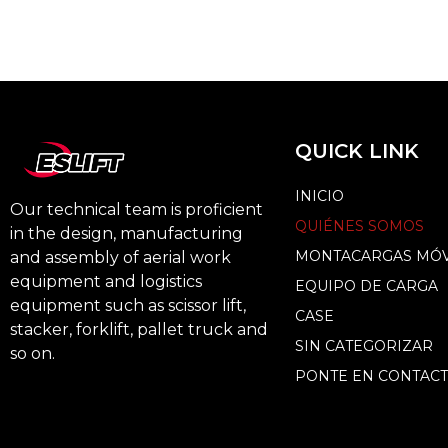
QUICK LINK
INICIO
Our technical team is proficient
QUIÉNES SOMOS
in the design, manufacturing
MONTACARGAS MÓV
and assembly of aerial work
equipment and logistics
EQUIPO DE CARGA
equipment such as scissor lift,
CASE
stacker, forklift, pallet truck and
SIN CATEGORIZAR
so on.
PONTE EN CONTAC